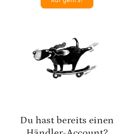
Auf geht's!
Du hast bereits einen
Händler-Account?