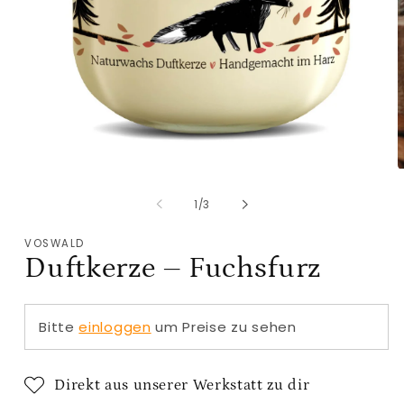
Medien
M
1
2
in
i
von
1
/
3
Modal
M
öffnen
ö
VOSWALD
Duftkerze – Fuchsfurz
Bitte
einloggen
um Preise zu sehen
Direkt aus unserer Werkstatt zu dir