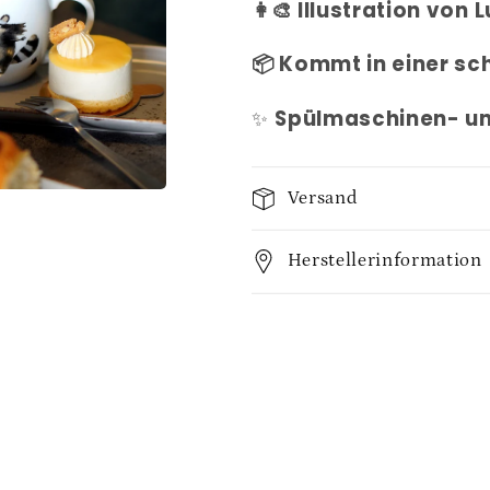
👩🎨 Illustration von 
📦 Kommt in einer s
✨
Spülmaschinen- un
Versand
Herstellerinformation