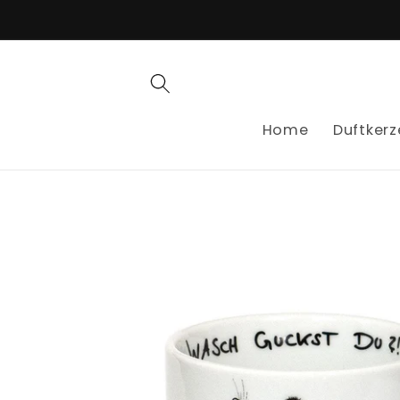
Direkt
zum
Inhalt
Home
Duftkerz
Zu
Produktinformationen
springen