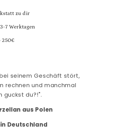
kstatt zu dir
 3-7 Werktagen
b 250€
ei seinem Geschäft stört,
en rechnen und manchmal
 guckst du?!".
rzellan aus Polen
 in Deutschland