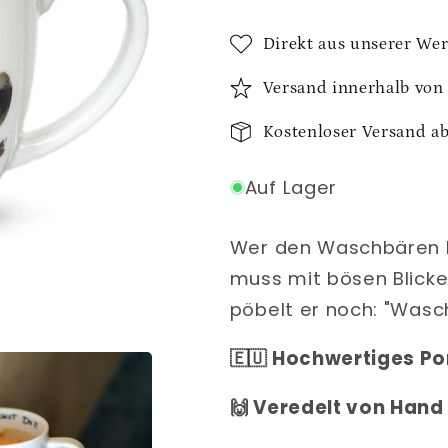
Direkt aus unserer Wer
Versand innerhalb von
Kostenloser Versand a
Auf Lager
Wer den Waschbären b
muss mit bösen Blick
pöbelt er noch: "Wasch
🇪🇺 Hochwertiges Po
🙌 Veredelt von Hand