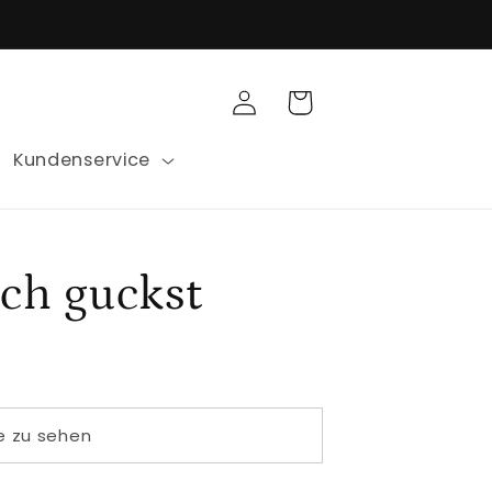
Einloggen
Warenkorb
Kundenservice
ch guckst
e zu sehen