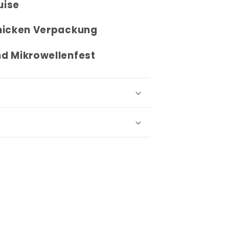
Luise
chicken Verpackung
d Mikrowellenfest